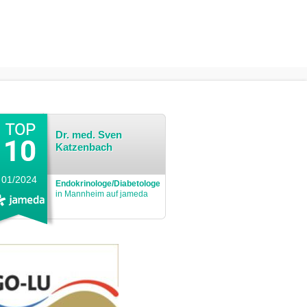
Dr. med. Sven
Katzenbach
01/2024
Endokrinologe/Diabetologe
in Mannheim auf jameda