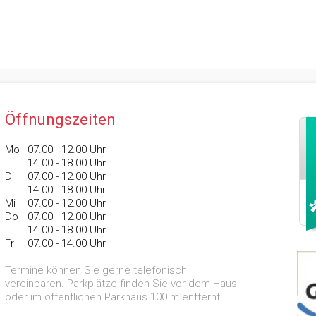
Öffnungszeiten
Mo
	0
7.00 - 12.00 Uhr
	14
.00 - 18.00 Uhr
Di
	0
7.00 - 12.00 Uhr
14
.00 - 18.00 Uhr
Mi
	0
7.00 - 12.00 Uhr
Do
	0
7.00 - 12.00 Uhr
	14
.00 - 18.00 Uhr
Fr
	0
7.00 - 14.00 Uhr
Termine können Sie gerne telefonisch
vereinbaren. Parkplätze finden Sie vor dem Haus
oder im öffentlichen Parkhaus 100 m entfernt.