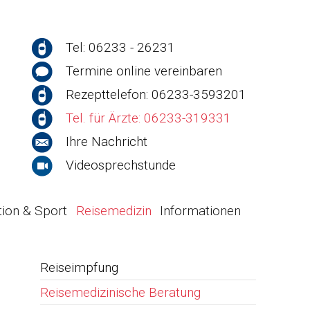
Tel: 06233 - 26231
Termine online vereinbaren
Rezepttelefon: 06233-3593201
Tel. für Ärzte: 06233-319331
Ihre Nachricht
Videosprechstunde
tion & Sport
Reisemedizin
Informationen
Reiseimpfung
Reisemedizinische Beratung