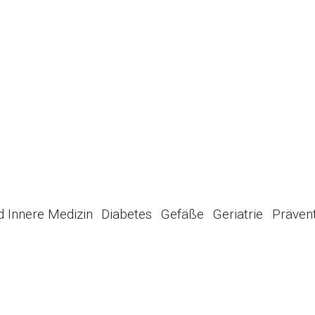
d Innere Medizin
Diabetes
Gefäße
Geriatrie
Präven