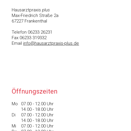
Hausarztpraxis
plus
Max-Friedrich Straße 2a
67227 Frankenthal
Telefon 06233 26231
Fax 06233 319332
Email
info@hausarztpraxis-plus.de
Öffnungszeiten
Mo
	0
7.00 - 12.00 Uhr
	14
.00 - 18.00 Uhr
Di
	0
7.00 - 12.00 Uhr
14
.00 - 18.00 Uhr
Mi
	0
7.00 - 12.00 Uhr