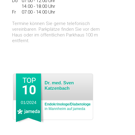
Do
	0
7.00 - 12.00 Uhr
	14
.00 - 18.00 Uhr
Fr
	0
7.00 - 14.00 Uhr
Termine können Sie gerne telefonisch
vereinbaren. Parkplätze finden Sie vor dem
Haus oder im öffentlichen Parkhaus 100 m
entfernt.
Dr. med. Sven
Katzenbach
01/2024
Endokrinologe/Diabetologe
in Mannheim auf jameda